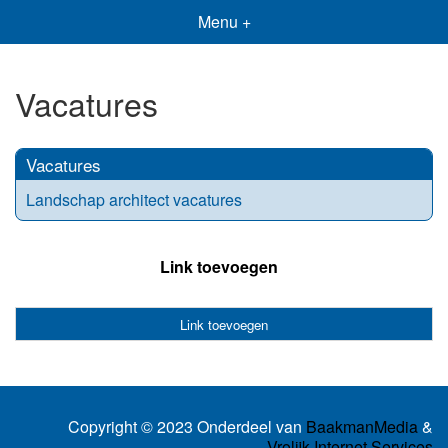
Menu +
Vacatures
Vacatures
Landschap architect vacatures
Link toevoegen
Link toevoegen
Copyright © 2023 Onderdeel van
BaakmanMedia
&
Vrolijk Internet Services