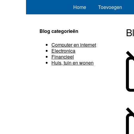
Home
Toevoegen
B
Blog categorieën
Computer en internet
Electronica
Financieel
Huis, tuin en wonen