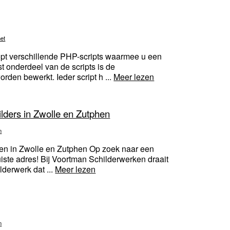
net
oopt verschillende PHP-scripts waarmee u een
 onderdeel van de scripts is de
den bewerkt. Ieder script h ...
Meer lezen
lders in Zwolle en Zutphen
n
en in Zwolle en Zutphen Op zoek naar een
iste adres! Bij Voortman Schilderwerken draait
lderwerk dat ...
Meer lezen
n