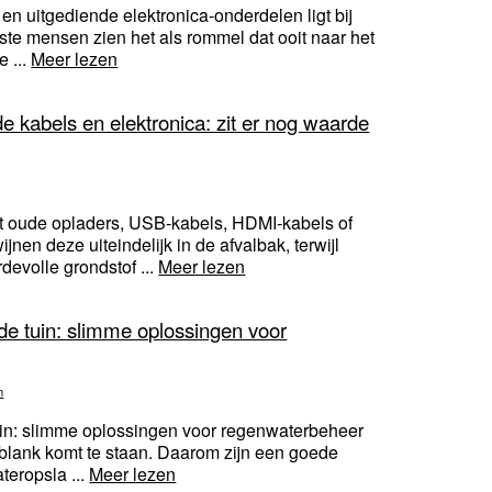
 en uitgediende elektronica-onderdelen ligt bij
ste mensen zien het als rommel dat ooit naar het
e ...
Meer lezen
 kabels en elektronica: zit er nog waarde
 oude opladers, USB-kabels, HDMI-kabels of
nen deze uiteindelijk in de afvalbak, terwijl
evolle grondstof ...
Meer lezen
 de tuin: slimme oplossingen voor
n
tuin: slimme oplossingen voor regenwaterbeheer
in blank komt te staan. Daarom zijn een goede
teropsla ...
Meer lezen