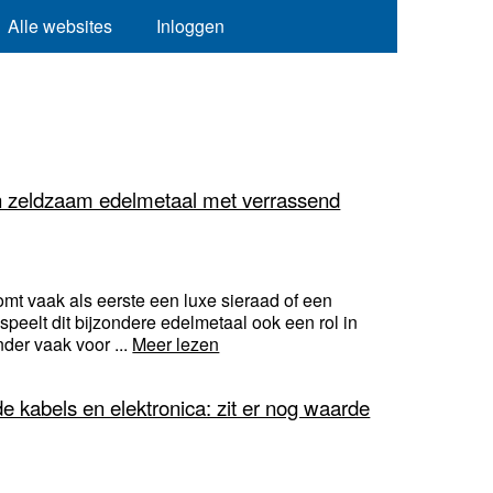
Alle websites
Inloggen
een zeldzaam edelmetaal met verrassend
t vaak als eerste een luxe sieraad of een
speelt dit bijzondere edelmetaal ook een rol in
der vaak voor ...
Meer lezen
 kabels en elektronica: zit er nog waarde