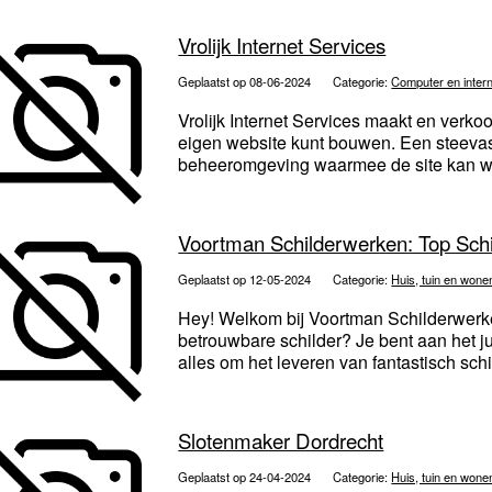
Vrolijk Internet Services
Geplaatst op 08-06-2024
Categorie:
Computer en inter
Vrolijk Internet Services maakt en verk
eigen website kunt bouwen. Een steevast
beheeromgeving waarmee de site kan wor
Voortman Schilderwerken: Top Schi
Geplaatst op 12-05-2024
Categorie:
Huis, tuin en wone
Hey! Welkom bij Voortman Schilderwerk
betrouwbare schilder? Je bent aan het ju
alles om het leveren van fantastisch schi
Slotenmaker Dordrecht
Geplaatst op 24-04-2024
Categorie:
Huis, tuin en wone